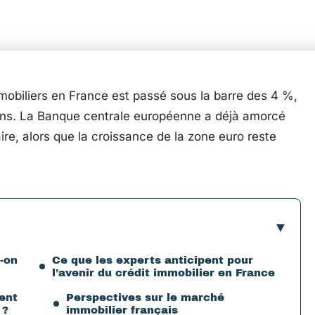
mobiliers en France est passé sous la barre des 4 %,
 ans. La Banque centrale européenne a déjà amorcé
re, alors que la croissance de la zone euro reste
-on
Ce que les experts anticipent pour
l’avenir du crédit immobilier en France
ent
Perspectives sur le marché
 ?
immobilier français