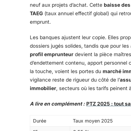
neuf aux projets d’achat. Cette
baisse des
TAEG
(taux annuel effectif global) qui retr
emprunt.
Les banques ajustent leur copie. Elles pr
dossiers jugés solides, tandis que pour le
profil emprunteur
devient la pièce maîtres
d’endettement contenu, apport personnel 
la touche, voient les portes du
marché imm
vigilance reste de rigueur du côté de l’
ass
immobilier
, secteurs où les tarifs peinent 
A lire en complément :
PTZ 2025 : tout sa
Durée
Taux moyen 2025