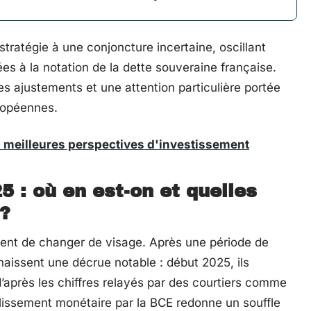
tratégie à une conjoncture incertaine, oscillant
ées à la notation de la dette souveraine française.
es ajustements et une attention particulière portée
uropéennes.
s meilleures perspectives d'investissement
 : où en est-on et quelles
?
ient de changer de visage. Après une période de
aissent une décrue notable : début 2025, ils
d’après les chiffres relayés par des courtiers comme
issement monétaire par la BCE redonne un souffle