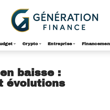
udget
Crypto
Entreprise
Financemen
en baisse :
t évolutions