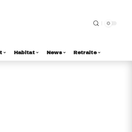
t
Habitat
News
Retraite