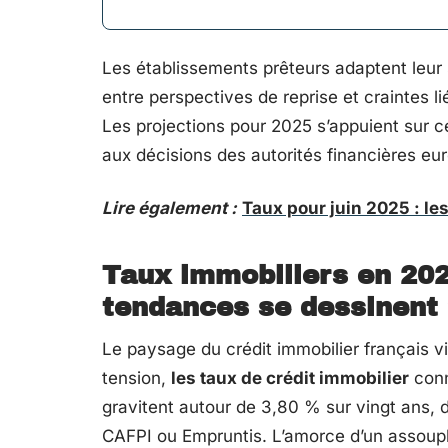
Les établissements prêteurs adaptent leur s
entre perspectives de reprise et craintes li
Les projections pour 2025 s’appuient sur c
aux décisions des autorités financières e
Lire également :
Taux pour juin 2025 : le
Taux immobiliers en 2025
tendances se dessinent 
Le paysage du crédit immobilier français v
tension,
les taux de crédit immobilier
conn
gravitent autour de 3,80 % sur vingt ans, 
CAFPI ou Empruntis. L’amorce d’un assoupl