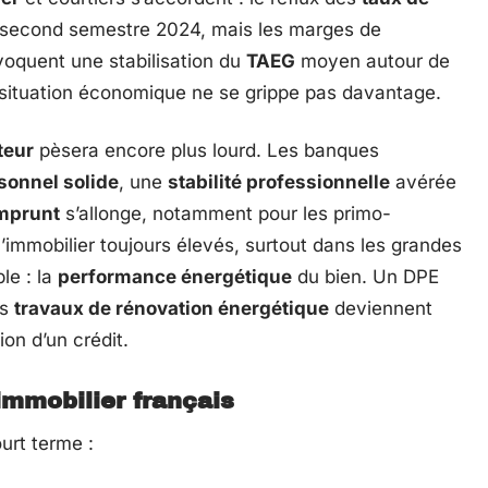
e second semestre 2024, mais les marges de
oquent une stabilisation du
TAEG
moyen autour de
 situation économique ne se grippe pas davantage.
teur
pèsera encore plus lourd. Les banques
sonnel solide
, une
stabilité professionnelle
avérée
mprunt
s’allonge, notamment pour les primo-
’immobilier toujours élevés, surtout dans les grandes
le : la
performance énergétique
du bien. Un DPE
es
travaux de rénovation énergétique
deviennent
on d’un crédit.
immobilier français
urt terme :