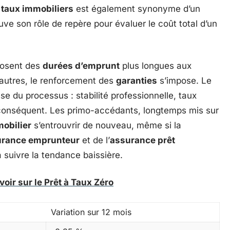
 taux immobiliers
est également synonyme d’un
ouve son rôle de repère pour évaluer le coût total d’un
oposent des
durées d’emprunt
plus longues aux
s autres, le renforcement des
garanties
s’impose. Le
se du processus : stabilité professionnelle, taux
conséquent. Les primo-accédants, longtemps mis sur
obilier
s’entrouvrir de nouveau, même si la
urance emprunteur
et de l’
assurance prêt
à suivre la tendance baissière.
voir sur le Prêt à Taux Zéro
Variation sur 12 mois