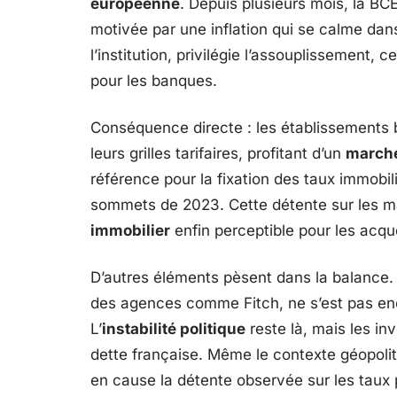
européenne
. Depuis plusieurs mois, la B
motivée par une inflation qui se calme dans
l’institution, privilégie l’assouplissement,
pour les banques.
Conséquence directe : les établissements 
leurs grilles tarifaires, profitant d’un
marché
référence pour la fixation des taux immobil
sommets de 2023. Cette détente sur les m
immobilier
enfin perceptible pour les acqu
D’autres éléments pèsent dans la balance
des agences comme Fitch, ne s’est pas en
L’
instabilité politique
reste là, mais les in
dette française. Même le contexte géopoli
en cause la détente observée sur les taux