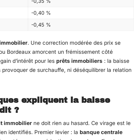
-0,35 %
-0,40 %
-0,45 %
immobilier
. Une correction modérée des prix se
on ou Bordeaux amorcent un frémissement côté
gain d’intérêt pour les
prêts immobiliers
: la baisse
 provoquer de surchauffe, ni déséquilibrer la relation
ues expliquent la baisse
dit ?
it immobilier
ne doit rien au hasard. Ce virage est le
n identifiés. Premier levier : la
banque centrale