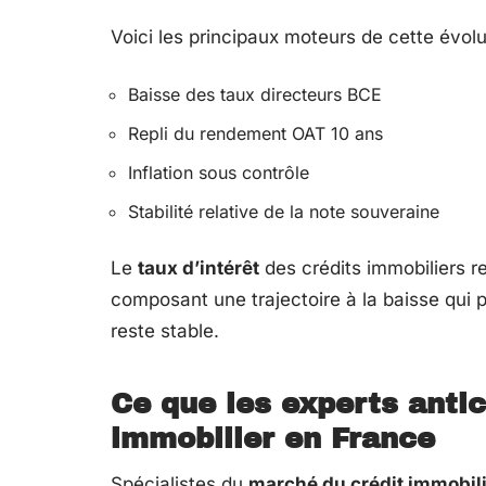
Voici les principaux moteurs de cette évolut
Baisse des taux directeurs BCE
Repli du rendement OAT 10 ans
Inflation sous contrôle
Stabilité relative de la note souveraine
Le
taux d’intérêt
des crédits immobiliers r
composant une trajectoire à la baisse qui p
reste stable.
Ce que les experts antic
immobilier en France
Spécialistes du
marché du crédit immobil