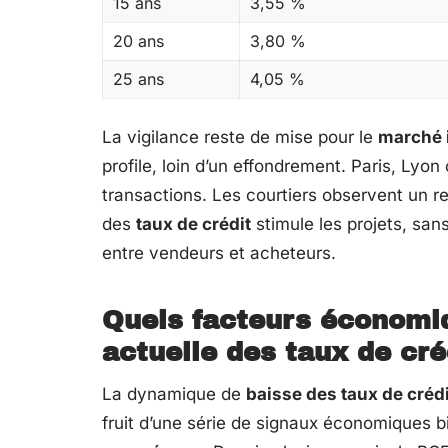
15 ans
3,55 %
20 ans
3,80 %
25 ans
4,05 %
La vigilance reste de mise pour le
marché 
profile, loin d’un effondrement. Paris, Ly
transactions. Les courtiers observent un re
des
taux de crédit
stimule les projets, sans
entre vendeurs et acheteurs.
Quels facteurs économiq
actuelle des taux de cré
La dynamique de
baisse des taux de créd
fruit d’une série de signaux économiques bie