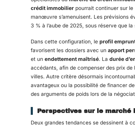
crédit immobilier
pourrait continuer sur l
manœuvre s’amenuisent. Les prévisions év
3 % à l’aube de 2025, sous réserve que la
Dans cette configuration, le
profil emprun
favorisent les dossiers avec un
apport per
et un
endettement maîtrisé
. La
durée d’e
accédants, afin de compenser des prix de l
villes. Autre critère désormais incontournab
avantageux ou la possibilité de financer d
des arguments de poids lors de la négociati
Perspectives sur le marché 
Deux grandes tendances se dessinent à co