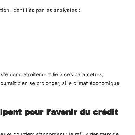
ion, identifiés par les analystes :
este donc étroitement lié à ces paramètres,
ourrait bien se prolonger, si le climat économique
ipent pour l’avenir du crédit
ier
et courtiers s’accordent : le reflux des
taux de