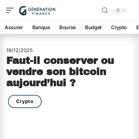
Assurer
Banque
Bourse
Budget
Crypto
E
19/12/2025
Faut-il conserver ou
vendre son bitcoin
aujourd’hui ?
Crypto