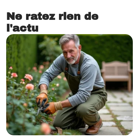
Ne ratez rien de
l'actu