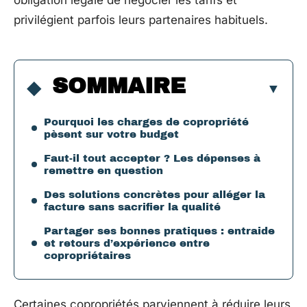
obligation légale de négocier les tarifs et
privilégient parfois leurs partenaires habituels.
SOMMAIRE
Pourquoi les charges de copropriété
pèsent sur votre budget
Faut-il tout accepter ? Les dépenses à
remettre en question
Des solutions concrètes pour alléger la
facture sans sacrifier la qualité
Partager ses bonnes pratiques : entraide
et retours d’expérience entre
copropriétaires
Certaines copropriétés parviennent à réduire leurs