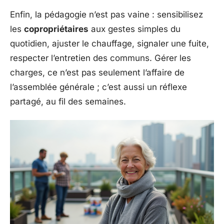
Enfin, la pédagogie n’est pas vaine : sensibilisez
les
copropriétaires
aux gestes simples du
quotidien, ajuster le chauffage, signaler une fuite,
respecter l’entretien des communs. Gérer les
charges, ce n’est pas seulement l’affaire de
l’assemblée générale ; c’est aussi un réflexe
partagé, au fil des semaines.