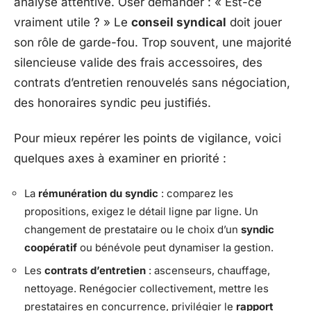
analyse attentive. Oser demander : « Est-ce
vraiment utile ? » Le
conseil syndical
doit jouer
son rôle de garde-fou. Trop souvent, une majorité
silencieuse valide des frais accessoires, des
contrats d’entretien renouvelés sans négociation,
des honoraires syndic peu justifiés.
Pour mieux repérer les points de vigilance, voici
quelques axes à examiner en priorité :
La
rémunération du syndic
: comparez les
propositions, exigez le détail ligne par ligne. Un
changement de prestataire ou le choix d’un
syndic
coopératif
ou bénévole peut dynamiser la gestion.
Les
contrats d’entretien
: ascenseurs, chauffage,
nettoyage. Renégocier collectivement, mettre les
prestataires en concurrence, privilégier le
rapport