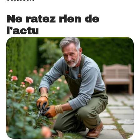
Ne ratez rien de
l'actu