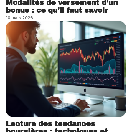
Modalités de versement d’un
bonus : ce qu’il faut savoir
10 mars 2026
Lecture des tendances
boursières : techniques et