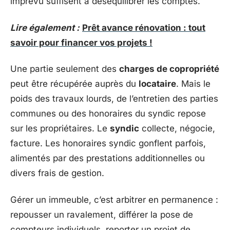
imprévu suffisent à déséquilibrer les comptes.
Lire également :
Prêt avance rénovation : tout
savoir pour financer vos projets !
Une partie seulement des
charges de copropriété
peut être récupérée auprès du
locataire
. Mais le
poids des travaux lourds, de l’entretien des parties
communes ou des honoraires du syndic repose
sur les propriétaires. Le
syndic
collecte, négocie,
facture. Les honoraires syndic gonflent parfois,
alimentés par des prestations additionnelles ou
divers frais de gestion.
Gérer un immeuble, c’est arbitrer en permanence :
repousser un ravalement, différer la pose de
compteurs individuels, reporter un projet de