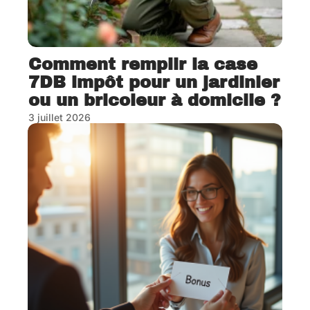
Comment remplir la case
7DB impôt pour un jardinier
ou un bricoleur à domicile ?
3 juillet 2026