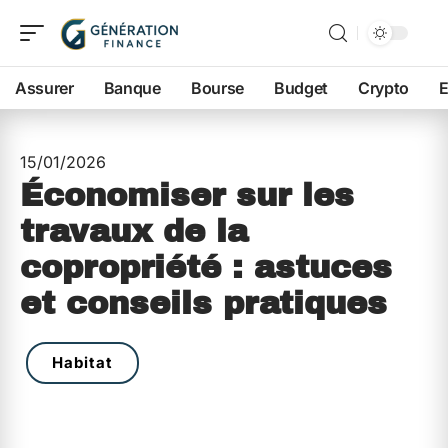
Assurer
Banque
Bourse
Budget
Crypto
E
15/01/2026
Économiser sur les
travaux de la
copropriété : astuces
et conseils pratiques
Habitat