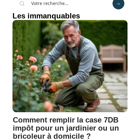
Les immanquables
Comment remplir la case 7DB
impôt pour un jardinier ou un
bricoleur à domicile ?