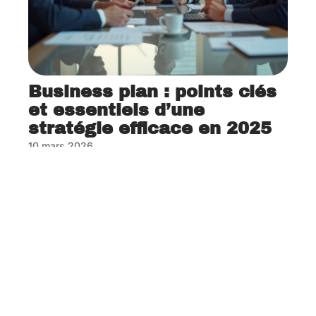
Business plan : points clés
et essentiels d’une
stratégie efficace en 2025
10 mars 2026
Contact
Mentions Légales
Sitemap