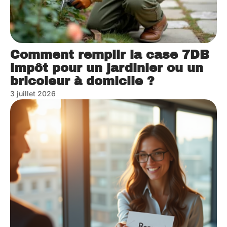
Comment remplir la case 7DB
impôt pour un jardinier ou un
bricoleur à domicile ?
3 juillet 2026