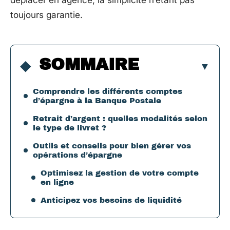
déplacer en agence, la simplicité n’étant pas
toujours garantie.
SOMMAIRE
Comprendre les différents comptes
d’épargne à la Banque Postale
Retrait d’argent : quelles modalités selon
le type de livret ?
Outils et conseils pour bien gérer vos
opérations d’épargne
Optimisez la gestion de votre compte
en ligne
Anticipez vos besoins de liquidité