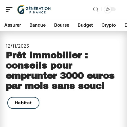
Assurer
Banque
Bourse
Budget
Crypto
E
12/11/2025
Prêt immobilier :
conseils pour
emprunter 3000 euros
par mois sans souci
Habitat