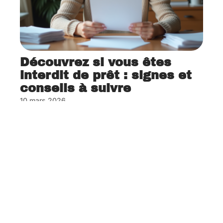
Découvrez si vous êtes
interdit de prêt : signes et
conseils à suivre
10 mars 2026
Contact
Mentions Légales
Sitemap