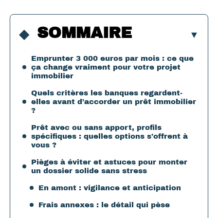
SOMMAIRE
Emprunter 3 000 euros par mois : ce que
ça change vraiment pour votre projet
immobilier
Quels critères les banques regardent-
elles avant d’accorder un prêt immobilier
?
Prêt avec ou sans apport, profils
spécifiques : quelles options s’offrent à
vous ?
Pièges à éviter et astuces pour monter
un dossier solide sans stress
En amont : vigilance et anticipation
Frais annexes : le détail qui pèse