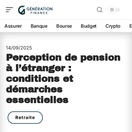
Assurer
Banque
Bourse
Budget
Crypto
E
14/09/2025
Perception de pension
à l’étranger :
conditions et
démarches
essentielles
Retraite