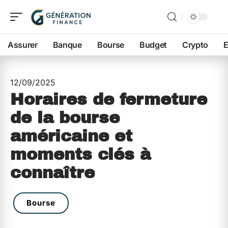
Assurer
Banque
Bourse
Budget
Crypto
E
12/09/2025
Horaires de fermeture
de la bourse
américaine et
moments clés à
connaître
Bourse