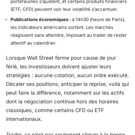
portefeuilles s’ajustent, et certains produits financiers
(ETF, CFD) peuvent voir leur volatilité s’accentuer.
Publications économiques
: à 14h30 (heure de Paris),
les indicateurs américains sortent. Les marchés
réagissent sans attendre, imposant au trader de rester
attentif au calendrier.
Lorsque Wall Street ferme pour cause de jour
férié, les investisseurs doivent ajuster leurs
stratégies : aucune cotation, aucun ordre exécuté.
Décaler ses positions, anticiper la reprise, voilà qui
peut faire la différence, notamment sur les actifs
dont la négociation continue hors des horaires
classiques, comme certains CFD ou ETF
internationaux.
Trader, ce n’est pas seulement cliquer à la bonne