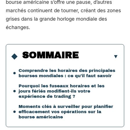
bourse américaine s’offre une pause, d’autres
marchés continuent de tourner, créant des zones
grises dans la grande horloge mondiale des
échanges.
SOMMAIRE
Comprendre les horaires des principales
bourses mondiales : ce qu’il faut savoir
Pourquoi les fuseaux horaires et les
jours fériés modifient-ils votre
expérience de trading ?
Moments clés à surveiller pour planifier
efficacement vos opérations sur la
bourse américaine