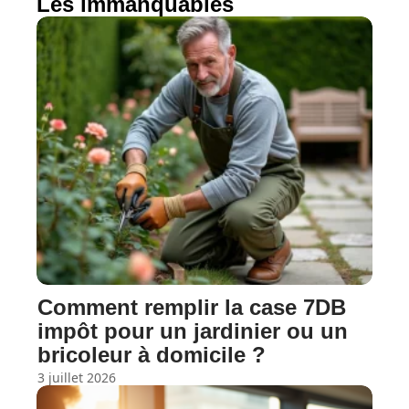
Les immanquables
Comment remplir la case 7DB
impôt pour un jardinier ou un
bricoleur à domicile ?
3 juillet 2026