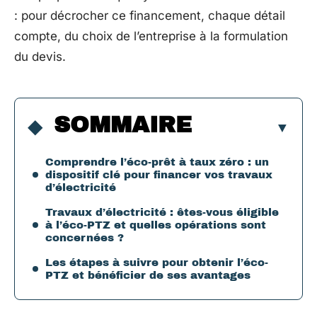
: pour décrocher ce financement, chaque détail
compte, du choix de l’entreprise à la formulation
du devis.
SOMMAIRE
Comprendre l’éco-prêt à taux zéro : un
dispositif clé pour financer vos travaux
d’électricité
Travaux d’électricité : êtes-vous éligible
à l’éco-PTZ et quelles opérations sont
concernées ?
Les étapes à suivre pour obtenir l’éco-
PTZ et bénéficier de ses avantages