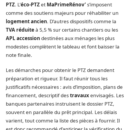
PTZ
. L’
éco-PTZ
et
MaPrimeRénov’
s’imposent
comme des soutiens majeurs pour réhabiliter un
logement ancien
. D’autres dispositifs comme la
TVA réduite
à 5,5 % sur certains chantiers ou les
APL accession
destinées aux ménages les plus
modestes complètent le tableau et font baisser la
note finale.
Les démarches pour obtenir le PTZ demandent
préparation et rigueur. Il faut réunir tous les
justificatifs nécessaires : avis d’imposition, plans de
financement, descriptif des
travaux
envisagés. Les
banques partenaires instruisent le dossier PTZ,
souvent en parallèle du prêt principal. Les délais
varient, tout comme la liste des pièces à fournir. Il
est donc recommandé d’anticiper la vérification du