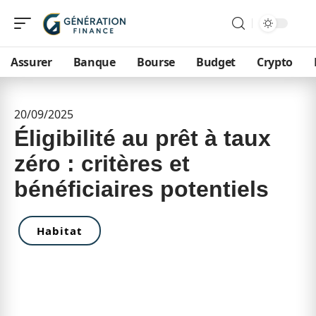
Assurer
Banque
Bourse
Budget
Crypto
20/09/2025
Éligibilité au prêt à taux
zéro : critères et
bénéficiaires potentiels
Habitat