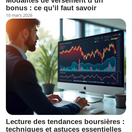
Modalités de versement d’un
bonus : ce qu’il faut savoir
10 mars 2026
Lecture des tendances boursières :
techniques et astuces essentielles