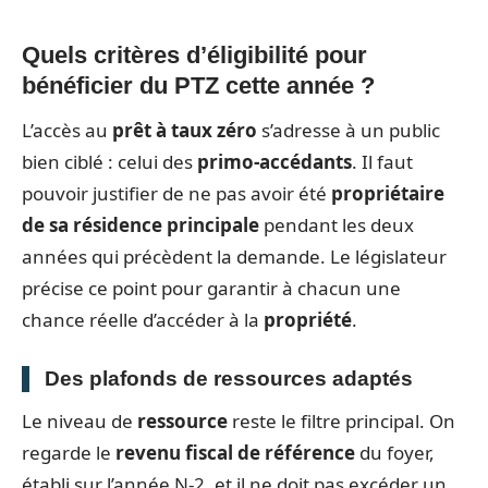
Quels critères d’éligibilité pour
bénéficier du PTZ cette année ?
L’accès au
prêt à taux zéro
s’adresse à un public
bien ciblé : celui des
primo-accédants
. Il faut
pouvoir justifier de ne pas avoir été
propriétaire
de sa résidence principale
pendant les deux
années qui précèdent la demande. Le législateur
précise ce point pour garantir à chacun une
chance réelle d’accéder à la
propriété
.
Des plafonds de ressources adaptés
Le niveau de
ressource
reste le filtre principal. On
regarde le
revenu fiscal de référence
du foyer,
établi sur l’année N-2, et il ne doit pas excéder un