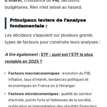
d’intérêt
, croissance du
PIB
, décisions
budgétaires. Rien n’est laissé au hasard.
Principaux leviers de l’analyse
fondamentale :
Les décideurs s’appuient sur plusieurs grands
types de facteurs pour construire leurs analyses :
A lire également :
ETF : quel est l'ETF le plus
rentable en 2025 ?
Facteurs macroéconomiques
: évolution du PIB,
inflation, taux d’intérêt, tendances politiques et
économiques en France ou à l’étranger.
Facteurs microéconomiques
: qualité du secteur
d’activité, points forts et faiblesses de la société,
publication et interprétation des résultats financiers,